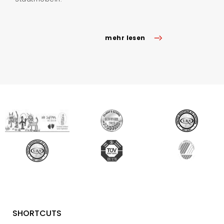
mehr lesen
SHORTCUTS