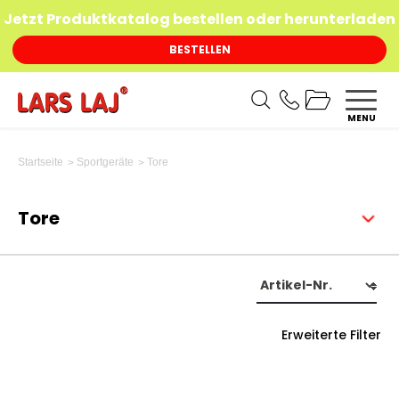
Jetzt Produktkatalog bestellen oder herunterladen
BESTELLEN
MENU
Tore
Startseite
Sportgeräte
Tore
Erweiterte Filter