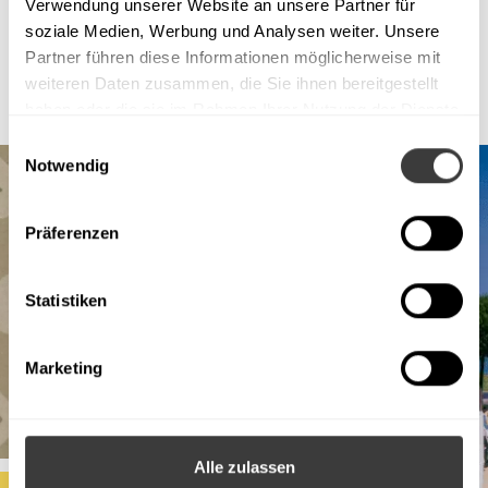
Verwendung unserer Website an unsere Partner für
soziale Medien, Werbung und Analysen weiter. Unsere
Partner führen diese Informationen möglicherweise mit
weiteren Daten zusammen, die Sie ihnen bereitgestellt
haben oder die sie im Rahmen Ihrer Nutzung der Dienste
gesammelt haben.
Einwilligungsauswahl
Notwendig
Präferenzen
Statistiken
Marketing
Alle zulassen