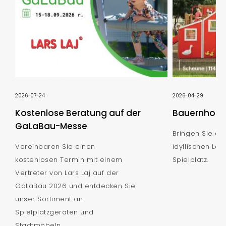
2026-07-24
2026-04-29
Kostenlose Beratung auf der
Bauernhof S
GaLaBau-Messe
Bringen Sie de
Vereinbaren Sie einen
idyllischen Lan
kostenlosen Termin mit einem
Spielplatz.
Vertreter von Lars Laj auf der
GaLaBau 2026 und entdecken Sie
unser Sortiment an
Spielplatzgeräten und
Stadtmöbeln.