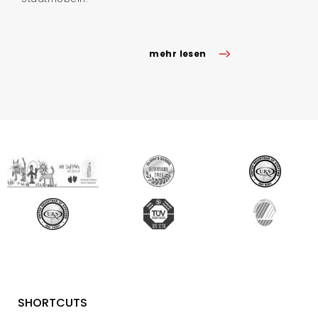
mehr lesen
SHORTCUTS