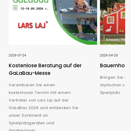
2026-07-24
2026-04-29
Kostenlose Beratung auf der
Bauernhof S
GaLaBau-Messe
Bringen Sie de
Vereinbaren Sie einen
idyllischen Lan
kostenlosen Termin mit einem
Spielplatz.
Vertreter von Lars Laj auf der
GaLaBau 2026 und entdecken Sie
unser Sortiment an
Spielplatzgeräten und
Stadtmöbeln.