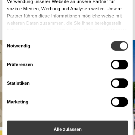
Verwendung unserer Website an unsere Partner für
soziale Medien, Werbung und Analysen weiter. Unsere
Partner führen diese Informationen möglicherweise mit
weiteren Daten zusammen, die Sie ihnen bereitgestellt
haben oder die sie im Rahmen Ihrer Nutzung der Dienste
gesammelt haben.
Einwilligungsauswahl
Notwendig
Präferenzen
Statistiken
Marketing
Alle zulassen