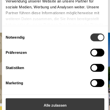
Verwendung unserer Website an unsere Partner für
soziale Medien, Werbung und Analysen weiter. Unsere
Partner führen diese Informationen möglicherweise mit
weiteren Daten zusammen, die Sie ihnen bereitgestellt
haben oder die sie im Rahmen Ihrer Nutzung der Dienste
gesammelt haben.
Einwilligungsauswahl
Notwendig
Präferenzen
Statistiken
Marketing
Alle zulassen