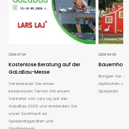
2026-07-24
2026-04-29
Kostenlose Beratung auf der
Bauernhof S
GaLaBau-Messe
Bringen Sie de
Vereinbaren Sie einen
idyllischen Lan
kostenlosen Termin mit einem
Spielplatz.
Vertreter von Lars Laj auf der
GaLaBau 2026 und entdecken Sie
unser Sortiment an
Spielplatzgeräten und
Stadtmöbeln.