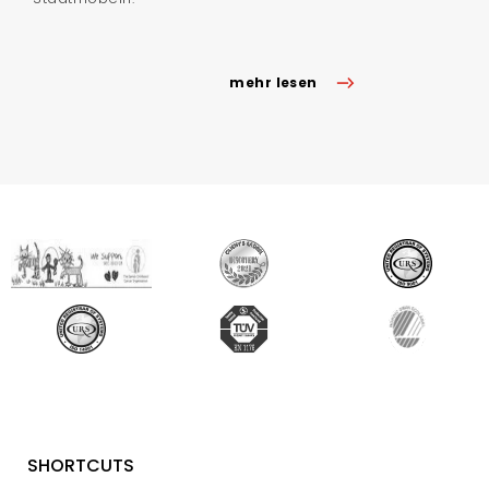
mehr lesen
SHORTCUTS