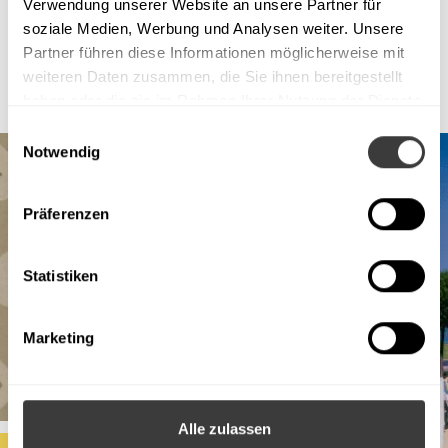
Verwendung unserer Website an unsere Partner für
soziale Medien, Werbung und Analysen weiter. Unsere
Partner führen diese Informationen möglicherweise mit
weiteren Daten zusammen, die Sie ihnen bereitgestellt
haben oder die sie im Rahmen Ihrer Nutzung der Dienste
gesammelt haben.
Einwilligungsauswahl
Notwendig
Präferenzen
Statistiken
Marketing
Alle zulassen