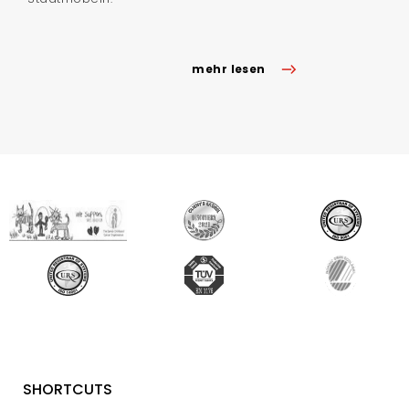
mehr lesen
SHORTCUTS