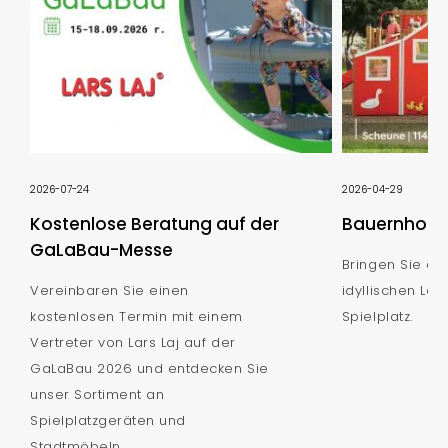
2026-07-24
2026-04-29
Kostenlose Beratung auf der
Bauernhof S
GaLaBau-Messe
Bringen Sie de
Vereinbaren Sie einen
idyllischen Lan
kostenlosen Termin mit einem
Spielplatz.
Vertreter von Lars Laj auf der
GaLaBau 2026 und entdecken Sie
unser Sortiment an
Spielplatzgeräten und
Stadtmöbeln.