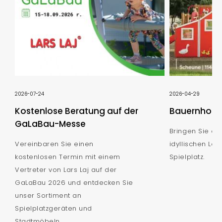
2026-07-24
2026-04-29
Kostenlose Beratung auf der
Bauernhof S
GaLaBau-Messe
Bringen Sie de
Vereinbaren Sie einen
idyllischen Lan
kostenlosen Termin mit einem
Spielplatz.
Vertreter von Lars Laj auf der
GaLaBau 2026 und entdecken Sie
unser Sortiment an
Spielplatzgeräten und
Stadtmöbeln.