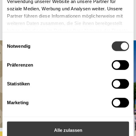
Verwendung unserer Website an unsere Partner für
soziale Medien, Werbung und Analysen weiter. Unsere
Partner führen diese Informationen möglicherweise mit
weiteren Daten zusammen, die Sie ihnen bereitgestellt
haben oder die sie im Rahmen Ihrer Nutzung der Dienste
gesammelt haben.
Einwilligungsauswahl
Notwendig
Präferenzen
Statistiken
Marketing
Alle zulassen