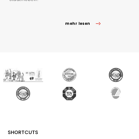
mehr lesen
SHORTCUTS