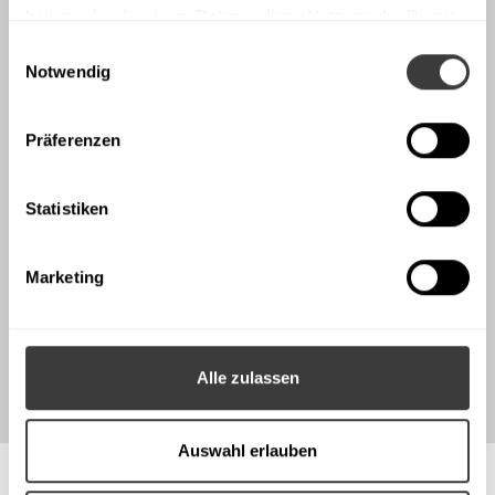
haben oder die sie im Rahmen Ihrer Nutzung der Dienste
gesammelt haben.
Einwilligungsauswahl
Notwendig
Präferenzen
Bestellen oder
downloaden Sie
Statistiken
unseren
Marketing
Produktkatalog
WEITER
Alle zulassen
Auswahl erlauben