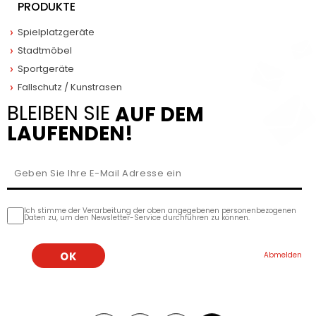
PRODUKTE
Spielplatzgeräte
Stadtmöbel
Sportgeräte
Fallschutz / Kunstrasen
BLEIBEN SIE
AUF DEM
LAUFENDEN!
Ich stimme der Verarbeitung der oben angegebenen personenbezogenen
Daten zu, um den Newsletter-Service durchführen zu können.