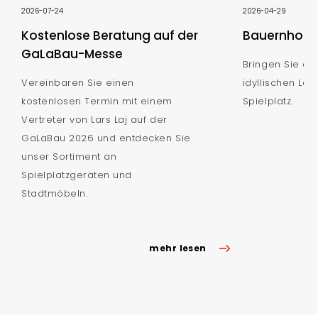
2026-07-24
2026-04-29
Kostenlose Beratung auf der
Bauernhof S
GaLaBau-Messe
Bringen Sie de
Vereinbaren Sie einen
idyllischen Lan
kostenlosen Termin mit einem
Spielplatz.
Vertreter von Lars Laj auf der
GaLaBau 2026 und entdecken Sie
unser Sortiment an
Spielplatzgeräten und
Stadtmöbeln.
mehr lesen