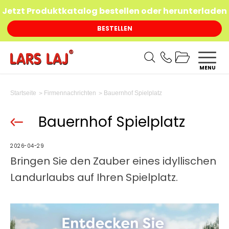
Jetzt Produktkatalog bestellen oder herunterladen
BESTELLEN
MENU
Bauernhof Spielplatz
Startseite
Firmennachrichten
Bauernhof Spielplatz
2026-04-29
Bringen Sie den Zauber eines idyllischen
Landurlaubs auf Ihren Spielplatz.