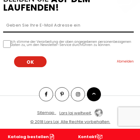
LAUFENDEN!
Ich stimme der Verarbeitung der oben angegebenen personenbezogenen
Daten zu, um den Newsletter-Service durchführen zu können.
Sitemap .
Lars laj weltweit
© 2018 Lars Laj. Alle Rechte vorbehalten.
Katalog bestellen
Kontakt