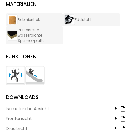
MATERIALIEN
Robinienholz
Edelstahl
Rutschfeste,
wasserdichte
Sperrholzplatte
FUNKTIONEN
DOWNLOADS
Isometrische Ansicht
Frontansicht
Draufsicht