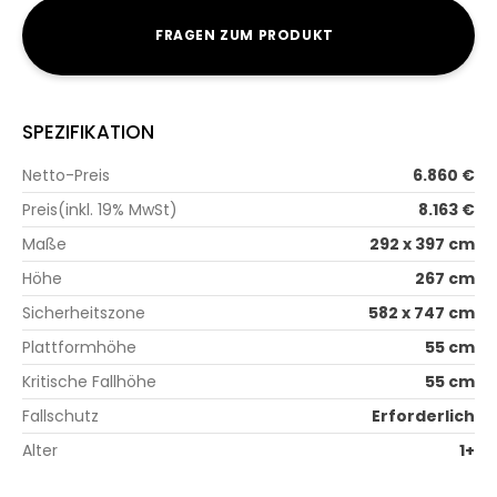
FRAGEN ZUM PRODUKT
SPEZIFIKATION
Netto-Preis
6.860 €
Preis(inkl. 19% MwSt)
8.163 €
Maße
292 x 397 cm
Höhe
267 cm
Sicherheitszone
582 x 747 cm
Plattformhöhe
55 cm
Kritische Fallhöhe
55 cm
Fallschutz
Erforderlich
Alter
1+