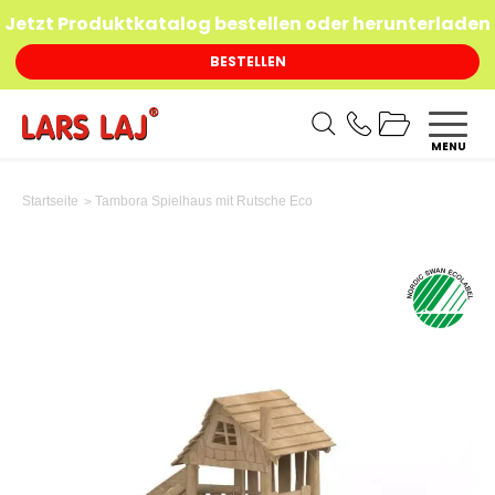
Jetzt Produktkatalog bestellen oder herunterladen
BESTELLEN
MENU
Tambora Spielhaus mit Rutsche Eco
Startseite