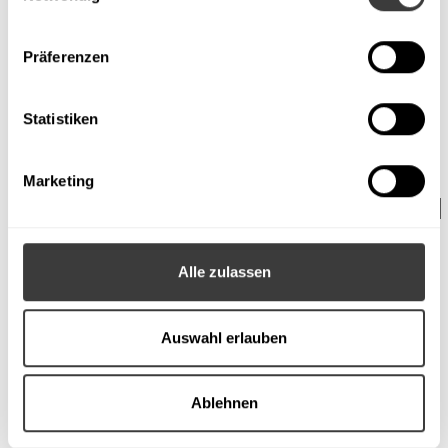
Präferenzen
Statistiken
Marketing
Brauchen Sie einen individuell
angefertigten Spielplatz?
Alle zulassen
Wir entwerfen und fertigen auch nicht
Auswahl erlauben
standardisierte Spielplatzprojekte.
Kontaktieren Sie uns!
Ablehnen