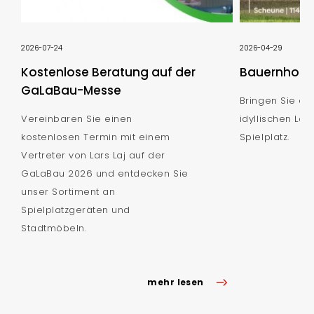
2026-07-24
2026-04-29
Kostenlose Beratung auf der
Bauernhof S
GaLaBau-Messe
Bringen Sie de
Vereinbaren Sie einen
idyllischen Lan
kostenlosen Termin mit einem
Spielplatz.
Vertreter von Lars Laj auf der
GaLaBau 2026 und entdecken Sie
unser Sortiment an
Spielplatzgeräten und
Stadtmöbeln.
mehr lesen