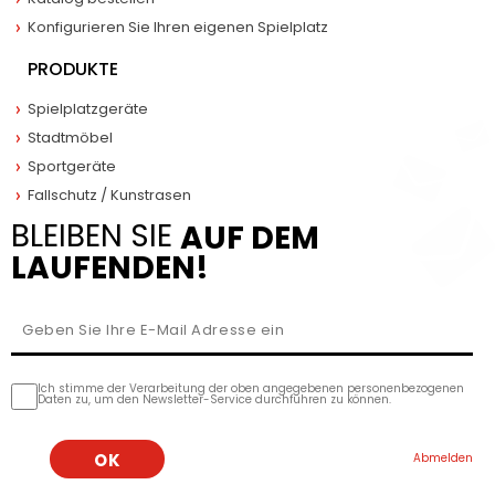
Konfigurieren Sie Ihren eigenen Spielplatz
PRODUKTE
Spielplatzgeräte
Stadtmöbel
Sportgeräte
Fallschutz / Kunstrasen
BLEIBEN SIE
AUF DEM
LAUFENDEN!
Ich stimme der Verarbeitung der oben angegebenen personenbezogenen
Daten zu, um den Newsletter-Service durchführen zu können.