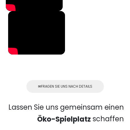
FRAGEN SIE UNS NACH DETAILS
Lassen Sie uns gemeinsam einen
schaffen
Öko-Spielplatz