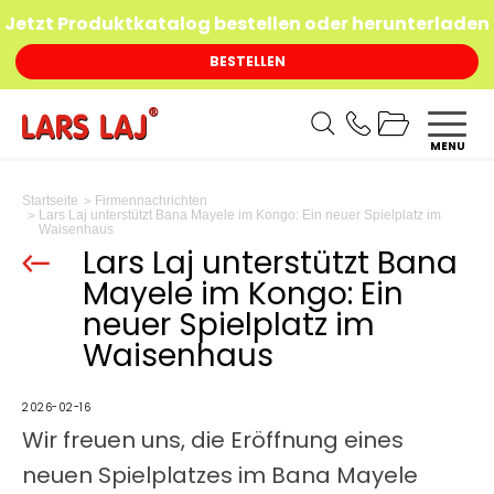
Jetzt Produktkatalog bestellen oder herunterladen
BESTELLEN
MENU
Startseite
Firmennachrichten
Lars Laj unterstützt Bana Mayele im Kongo: Ein neuer Spielplatz im
Waisenhaus
Lars Laj unterstützt Bana
Mayele im Kongo: Ein
neuer Spielplatz im
Waisenhaus
2026-02-16
Wir freuen uns, die Eröffnung eines
neuen Spielplatzes im Bana Mayele